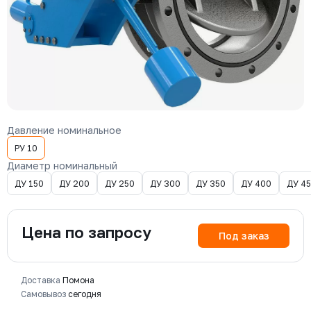
Давление номинальное
РУ 10
Диаметр номинальный
ДУ 150
ДУ 200
ДУ 250
ДУ 300
ДУ 350
ДУ 400
ДУ 4
Цена по запросу
Под заказ
Доставка
Помона
Самовывоз
сегодня