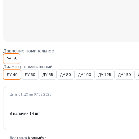
Давление номинальное
РУ 16
Диаметр номинальный
ДУ 40
ДУ 50
ДУ 65
ДУ 80
ДУ 100
ДУ 125
ДУ 150
Цена с НДС на 07.08.2026
В наличии 14 шт
Доставка
Колумбус