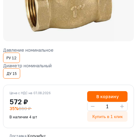
Давление номинальное
РУ 12
Диаметр номинальный
ДУ 15
Цена с НДС на 07.08.2026
В корзину
572 ₽
−
+
35%
880 ₽
Купить в 1 клик
В наличии 4 шт
Доставка
Колумбус