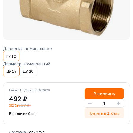
Давление номинальное
РУ 12
Диаметр номинальный
ДУ 15
ДУ 20
Цена с НДС на 06.08.2026
В корзину
492 ₽
−
+
35%
757 ₽
Купить в 1 клик
В наличии 9 шт
Доставка
Колумбус