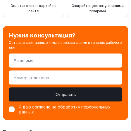
Оплатите заказ картой на
Ожидайте доставку с вашими
сайте
товарами
Нужна консультация?
Оставьте свои данные и мы свяжемся с вами в течение рабочего
дня
Ваше имя
Номер телефона
Отправить
Я даю согласие на
обработку персональных
данных