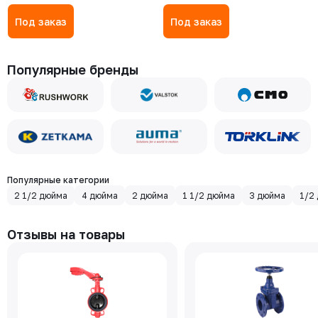
Под заказ
Под заказ
Популярные бренды
Популярные категории
2 1/2 дюйма
4 дюйма
2 дюйма
1 1/2 дюйма
3 дюйма
1/2
Отзывы на товары