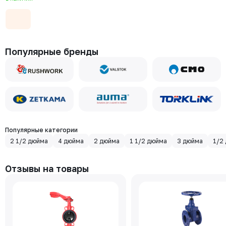
Популярные бренды
Популярные категории
2 1/2 дюйма
4 дюйма
2 дюйма
1 1/2 дюйма
3 дюйма
1/2
Отзывы на товары