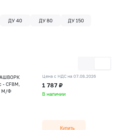
ДУ 40
ДУ 80
ДУ 150
Цена с НДС на 07.08.2026
 РАШВОРК
 - CF8M,
1 787 ₽
, М/Ф
В наличии
Купить