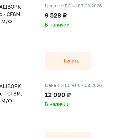
Цена с НДС на 07.08.2026
 РАШВОРК
 - CF8M,
9 528 ₽
, М/Ф
В наличии
Купить
Цена с НДС на 07.08.2026
 РАШВОРК
с - CF8M,
12 090 ₽
, М/Ф
В наличии