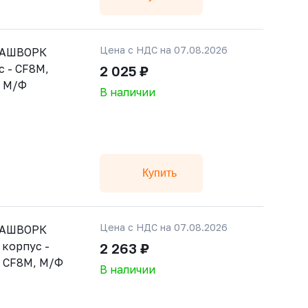
Цена с НДС на 07.08.2026
 РАШВОРК
 - CF8M,
2 025 ₽
, М/Ф
В наличии
Купить
Цена с НДС на 07.08.2026
 РАШВОРК
 корпус -
2 263 ₽
- CF8M, М/Ф
В наличии