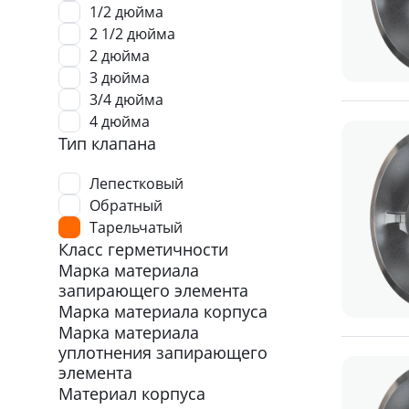
1/2 дюйма
2 1/2 дюйма
2 дюйма
3 дюйма
3/4 дюйма
4 дюйма
Тип клапана
Лепестковый
Обратный
Тарельчатый
Класс герметичности
Марка материала
запирающего элемента
Марка материала корпуса
Марка материала
уплотнения запирающего
элемента
Материал корпуса