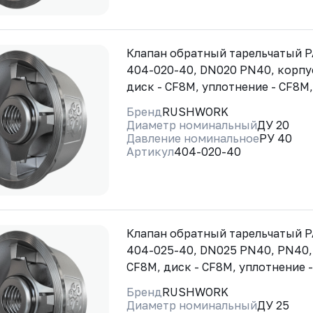
Клапан обратный тарельчатый
404-020-40, DN020 PN40, корпус
диск - CF8M, уплотнение - CF8M
Бренд
RUSHWORK
Диаметр номинальный
ДУ 20
Давление номинальное
РУ 40
Артикул
404-020-40
Клапан обратный тарельчатый
404-025-40, DN025 PN40, PN40,
CF8M, диск - CF8M, уплотнение 
Бренд
RUSHWORK
Диаметр номинальный
ДУ 25