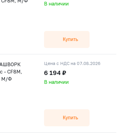
- CF8M, М/Ф
В наличии
Купить
Цена с НДС на 07.08.2026
 РАШВОРК
с - CF8M,
6 194 ₽
, М/Ф
В наличии
Купить