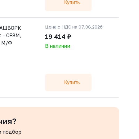
Купить
Цена с НДС на 07.08.2026
 РАШВОРК
 - CF8M,
19 414 ₽
, М/Ф
В наличии
Купить
ния?
м подбор