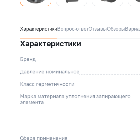
Характеристики
Вопрос-ответ
Отзывы
Обзоры
Вариа
Характеристики
Бренд
Давление номинальное
Класс герметичности
Марка материала уплотнения запирающего
элемента
Сфера применения