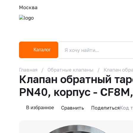
Москва
Каталог
Главная
Обратные клапаны
Клапан обра
Клапан обратный та
PN40, корпус - CF8M
Сравнить
Поделиться
Код т
В избранное