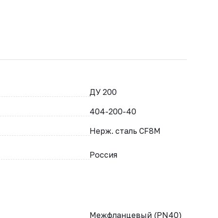
ДУ 200
404-200-40
Нерж. сталь CF8M
Россия
Межфланцевый (PN40)