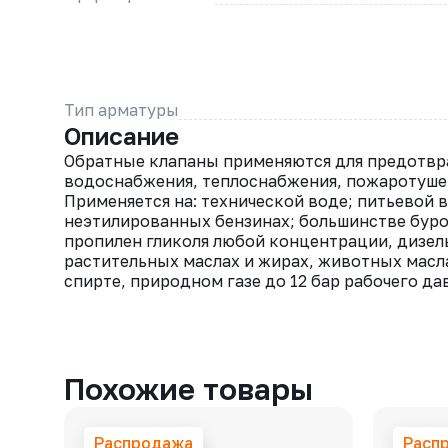
Тип арматуры
Описание
Обратные клапаны применяются для предотвра
водоснабжения, теплоснабжения, пожаротушен
Применяется на: технической воде; питьевой 
неэтилированных бензинах; большинстве буров
пропилен гликоля любой концентрации, дизел
растительных маслах и жирах, животных масл
спирте, природном газе до 12 бар рабочего да
Похожие товары
Распродажа
Расп