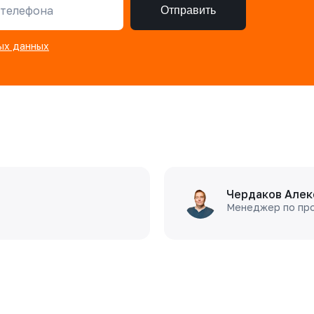
телефона
Отправить
ых данных
Чердаков Алек
Менеджер по пр