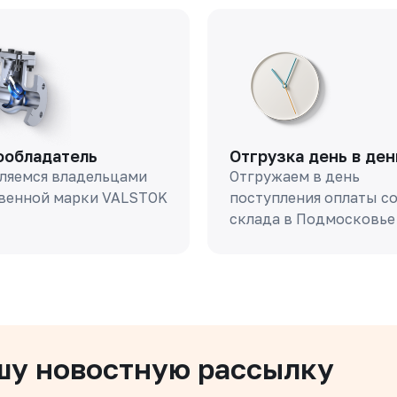
ообладатель
Отгрузка день в ден
ляемся владельцами
Отгружаем в день
венной марки VALSTOK
поступления оплаты с
склада в Подмосковье
шу новостную рассылку