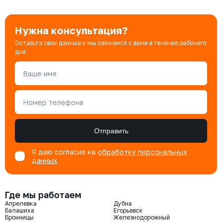
Нужна консультация?
Оставьте свои данные и мы свяжемся с вами в течение рабочего
дня
Ваше имя
Номер телефона
Отправить
Я даю согласие на
обработку персональных
данных
Где мы работаем
Апрелевка
Дубна
Балашиха
Егорьевск
Бронницы
Железнодорожный