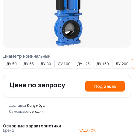
Диаметр номинальный
ДУ 50
ДУ 65
ДУ 80
ДУ 100
ДУ 125
ДУ 150
ДУ 200
Цена по запросу
Под заказ
Доставка
Колумбус
Самовывоз
сегодня
Основные характеристики
Бренд
VALSTOK