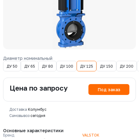
Диаметр номинальный
ДУ 50
ДУ 65
ДУ 80
ДУ 100
ДУ 125
ДУ 150
ДУ 200
Цена по запросу
Под заказ
Доставка
Колумбус
Самовывоз
сегодня
Основные характеристики
Бренд
VALSTOK