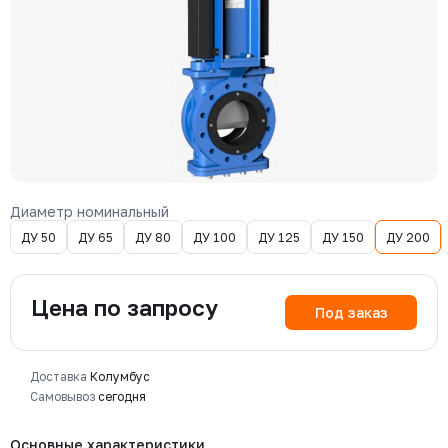
Диаметр номинальный
ДУ 50
ДУ 65
ДУ 80
ДУ 100
ДУ 125
ДУ 150
ДУ 200
Цена по запросу
Под заказ
Доставка
Колумбус
Самовывоз
сегодня
Основные характеристики