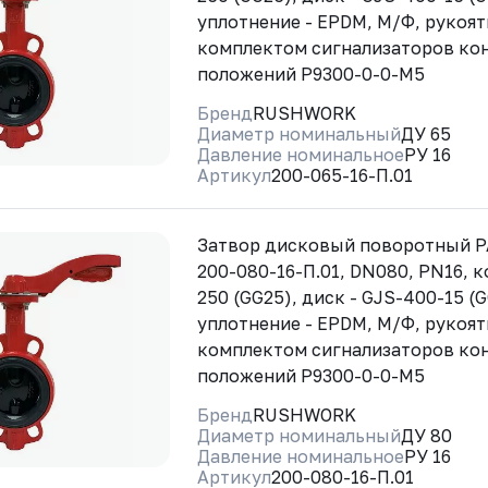
уплотнение - EPDM, М/Ф, рукоят
комплектом сигнализаторов ко
положений Р9300-0-0-М5
Бренд
RUSHWORK
Диаметр номинальный
ДУ 65
Давление номинальное
РУ 16
Артикул
200-065-16-П.01
Затвор дисковый поворотный 
200-080-16-П.01, DN080, PN16, к
250 (GG25), диск - GJS-400-15 (
уплотнение - EPDM, М/Ф, рукоят
комплектом сигнализаторов ко
положений Р9300-0-0-М5
Бренд
RUSHWORK
Диаметр номинальный
ДУ 80
Давление номинальное
РУ 16
Артикул
200-080-16-П.01