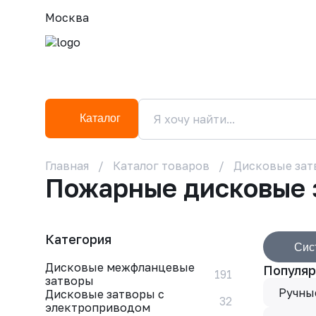
Москва
Каталог
Главная
Каталог товаров
Дисковые зат
Пожарные дисковые 
Категория
Сис
Дисковые межфланцевые
Популяр
191
затворы
Ручны
Дисковые затворы с
32
электроприводом