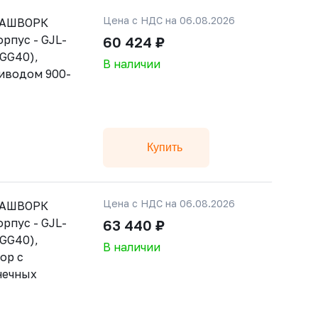
Цена с НДС на 06.08.2026
РАШВОРК
орпус - GJL-
60 424 ₽
GGG40),
В наличии
риводом 900-
Купить
Цена с НДС на 06.08.2026
РАШВОРК
орпус - GJL-
63 440 ₽
GGG40),
В наличии
ор с
нечных