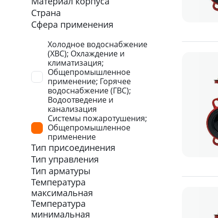
Материал корпуса
Страна
Сфера применения
Холодное водоснабжение
(ХВС); Охлаждение и
климатизация;
Общепромышленное
применение; Горячее
водоснабжение (ГВС);
Водоотведение и
канализация
Системы пожаротушения;
Общепромышленное
применение
Тип присоединения
Тип управления
Тип арматуры
Температура
максимальная
Температура
минимальная