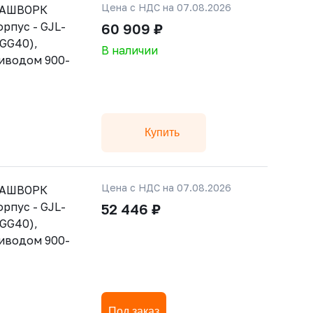
Цена с НДС на 07.08.2026
РАШВОРК
орпус - GJL-
60 909 ₽
GGG40),
В наличии
риводом 900-
Купить
Цена с НДС на 07.08.2026
РАШВОРК
орпус - GJL-
52 446 ₽
GGG40),
риводом 900-
Под заказ