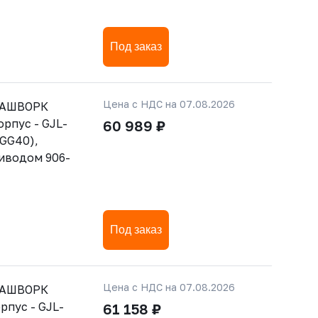
Под заказ
Цена с НДС на 07.08.2026
РАШВОРК
орпус - GJL-
60 989 ₽
GGG40),
риводом 906-
Под заказ
Цена с НДС на 07.08.2026
РАШВОРК
рпус - GJL-
61 158 ₽