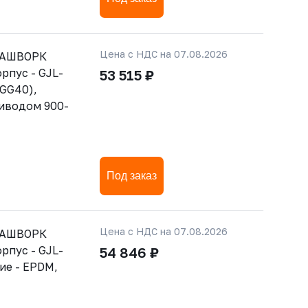
Цена с НДС на 07.08.2026
РАШВОРК
орпус - GJL-
53 515 ₽
GGG40),
риводом 900-
Под заказ
Цена с НДС на 07.08.2026
РАШВОРК
орпус - GJL-
54 846 ₽
ние - EPDM,