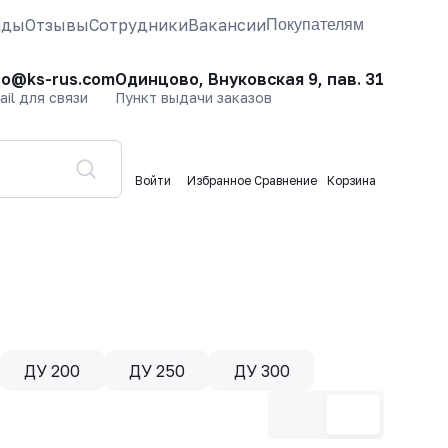
нды
Отзывы
Сотрудники
Вакансии
Покупателям
fo@ks-rus.com
Одинцово, Внуковская 9, пав. 31
ail для связи
Пункт выдачи заказов
Войти
Избранное
Сравнение
Корзина
ДУ 200
ДУ 250
ДУ 300