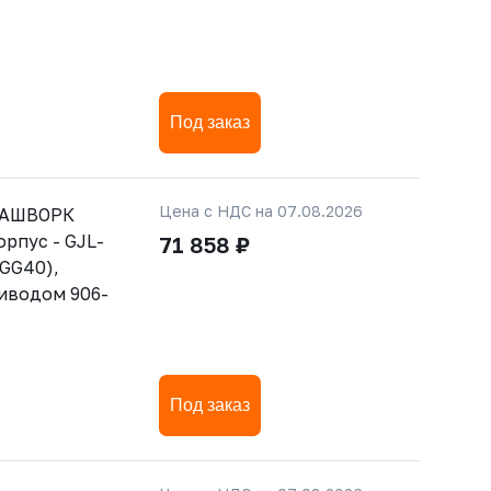
Под заказ
Цена с НДС на 07.08.2026
РАШВОРК
орпус - GJL-
71 858 ₽
GGG40),
риводом 906-
Под заказ