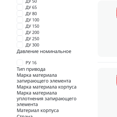
ДУ 50
ДУ 65
ДУ 80
ДУ 100
ДУ 150
ДУ 200
ДУ 250
ДУ 300
Давление номинальное
РУ 16
Тип привода
Марка материала
запирающего элемента
Марка материала корпуса
Марка материала
уплотнения запирающего
элемента
Материал корпуса
Страна