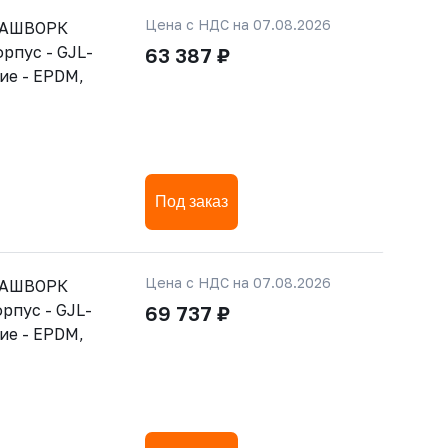
Цена с НДС на 07.08.2026
РАШВОРК
орпус - GJL-
63 387 ₽
ние - EPDM,
Под заказ
Цена с НДС на 07.08.2026
РАШВОРК
орпус - GJL-
69 737 ₽
ние - EPDM,