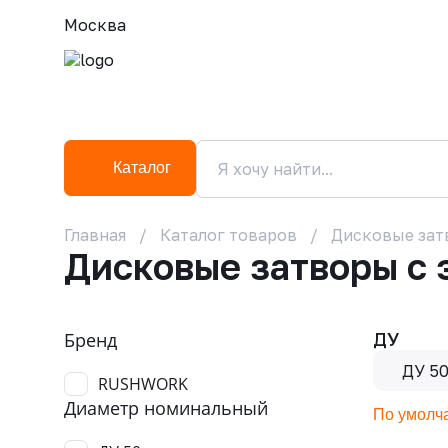
Москва
Каталог
Главная
Каталог товаров
Дисковые зат
Дисковые затворы с
Бренд
ДУ
ДУ 5
RUSHWORK
Диаметр номинальный
По умолч