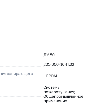
ДУ 50
201-050-16-П.32
ения запирающего
EPDM
Системы
пожаротушения;
Общепромышленное
применение