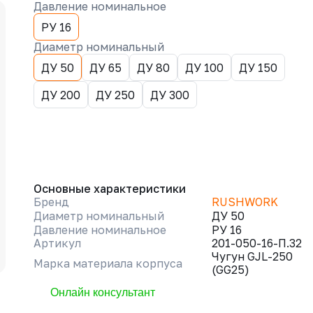
Давление номинальное
РУ 16
Диаметр номинальный
ДУ 50
ДУ 65
ДУ 80
ДУ 100
ДУ 150
ДУ 200
ДУ 250
ДУ 300
Основные характеристики
Бренд
RUSHWORK
Диаметр номинальный
ДУ 50
Давление номинальное
РУ 16
Артикул
201-050-16-П.32
Чугун GJL-250
Марка материала корпуса
(GG25)
Онлайн консультант