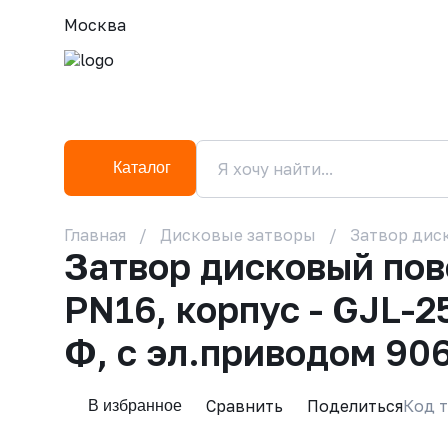
Москва
Каталог
Главная
Дисковые затворы
Затвор диск
Затвор дисковый по
PN16, корпус - GJL-2
Ф, с эл.приводом 90
Сравнить
Поделиться
Код т
В избранное