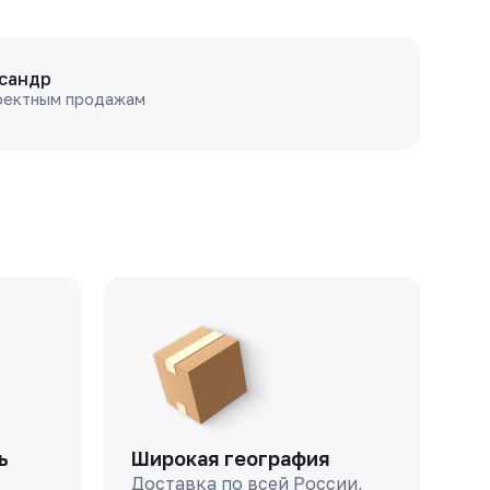
сандр
оектным продажам
ь
Широкая география
Доставка по всей России,