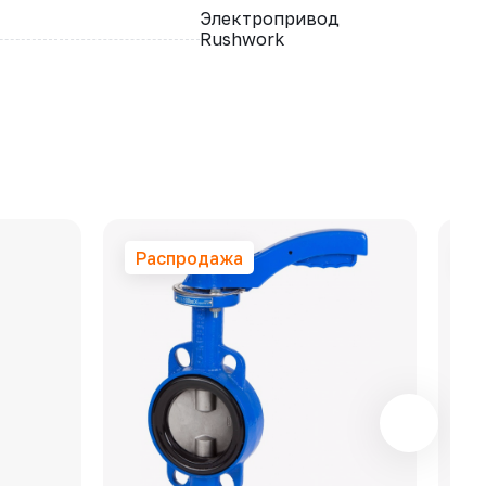
Электропривод
Rushwork
Распродажа
Р