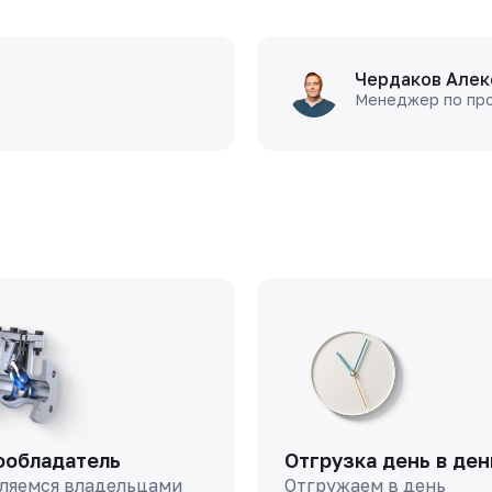
Чердаков Алек
Менеджер по пр
ообладатель
Отгрузка день в ден
ляемся владельцами
Отгружаем в день