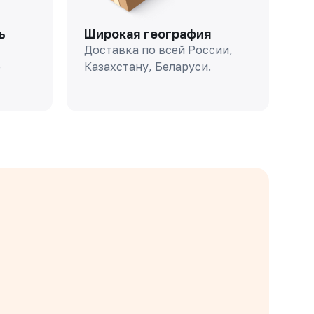
ь
Широкая география
Доставка по всей России,
о
Казахстану, Беларуси.