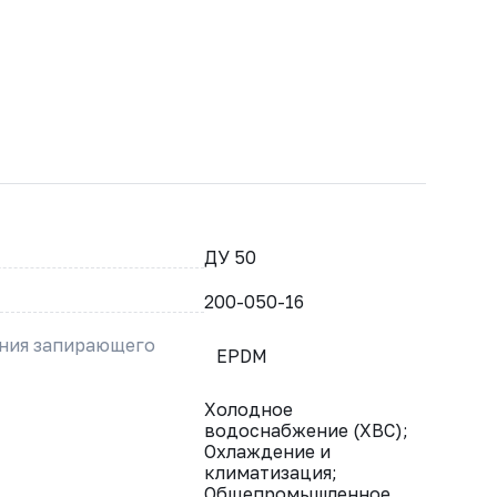
ДУ 50
200-050-16
ения запирающего
EPDM
Холодное
водоснабжение (ХВС);
Охлаждение и
климатизация;
Общепромышленное