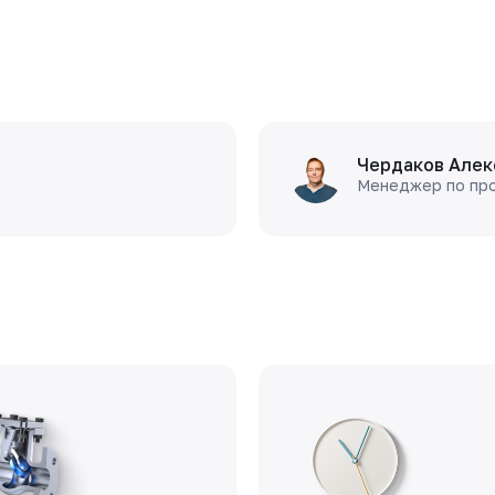
Чердаков Алек
Менеджер по пр