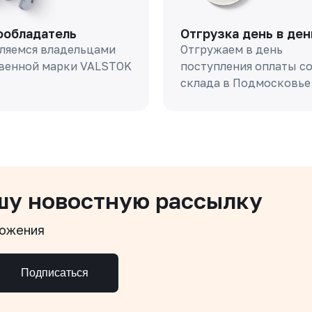
ообладатель
Отгрузка день в ден
ляемся владельцами
Отгружаем в день
венной марки VALSTOK
поступления оплаты с
склада в Подмосковье
шу новостную рассылку
ложения
Подписаться