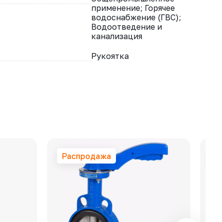
применение; Горячее
водоснабжение (ГВС);
Водоотведение и
канализация
Рукоятка
Распродажа
Р