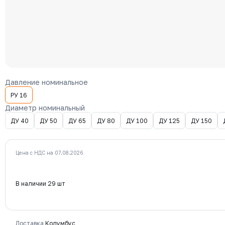
Давление номинальное
РУ 16
Диаметр номинальный
ДУ 40
ДУ 50
ДУ 65
ДУ 80
ДУ 100
ДУ 125
ДУ 150
Цена с НДС на 07.08.2026
В наличии 29 шт
Доставка
Колумбус