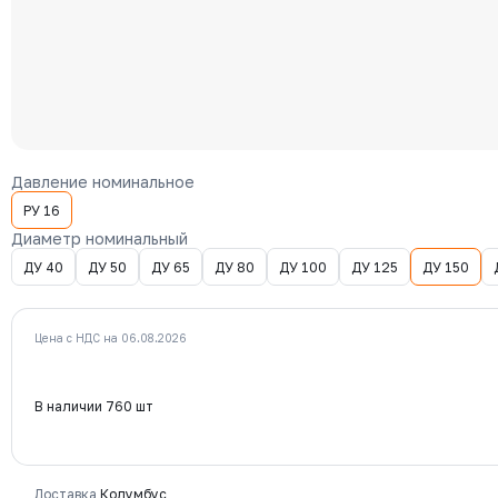
Давление номинальное
РУ 16
Диаметр номинальный
ДУ 40
ДУ 50
ДУ 65
ДУ 80
ДУ 100
ДУ 125
ДУ 150
Цена с НДС на 06.08.2026
В наличии 760 шт
Доставка
Колумбус