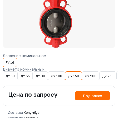
Давление номинальное
РУ 16
Диаметр номинальный
ДУ 50
ДУ 65
ДУ 80
ДУ 100
ДУ 150
ДУ 200
ДУ 250
Цена по запросу
Под заказ
Доставка
Колумбус
Самовывоз
сегодня