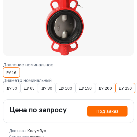
Давление номинальное
РУ 16
Диаметр номинальный
ДУ 50
ДУ 65
ДУ 80
ДУ 100
ДУ 150
ДУ 200
ДУ 250
Цена по запросу
Под заказ
Доставка
Колумбус
Самовывоз
сегодня