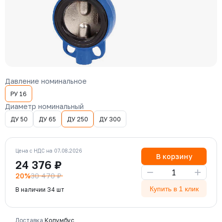
Давление номинальное
РУ 16
Диаметр номинальный
ДУ 50
ДУ 65
ДУ 250
ДУ 300
Цена с НДС на 07.08.2026
В корзину
24 376 ₽
−
+
20%
30 470 ₽
Купить в 1 клик
В наличии 34 шт
Доставка
Колумбус