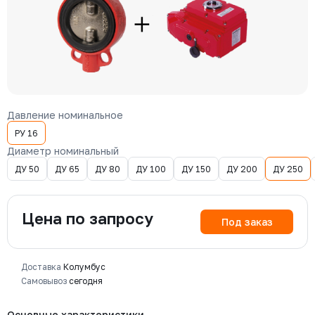
Давление номинальное
РУ 16
Диаметр номинальный
ДУ 50
ДУ 65
ДУ 80
ДУ 100
ДУ 150
ДУ 200
ДУ 250
Цена по запросу
Под заказ
Доставка
Колумбус
Самовывоз
сегодня
Основные характеристики