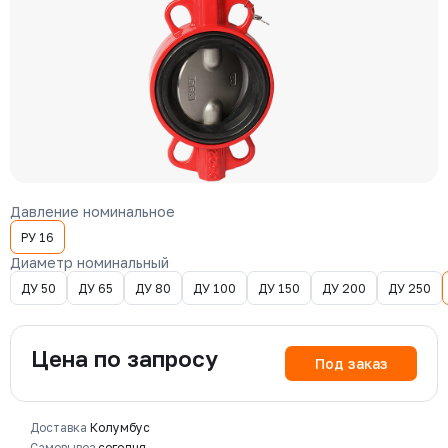
Давление номинальное
РУ 16
Диаметр номинальный
ДУ 50
ДУ 65
ДУ 80
ДУ 100
ДУ 150
ДУ 200
ДУ 250
Цена по запросу
Под заказ
Доставка
Колумбус
Самовывоз
сегодня