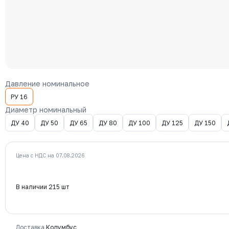
Давление номинальное
РУ 16
Диаметр номинальный
ДУ 40
ДУ 50
ДУ 65
ДУ 80
ДУ 100
ДУ 125
ДУ 150
Цена с НДС на 07.08.2026
В наличии 215 шт
Доставка
Колумбус