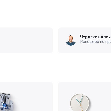
Чердаков Алек
Менеджер по пр