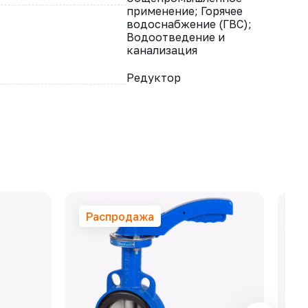
применение; Горячее
водоснабжение (ГВС);
Водоотведение и
канализация
Редуктор
Распродажа
Р