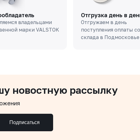
ообладатель
Отгрузка день в ден
ляемся владельцами
Отгружаем в день
венной марки VALSTOK
поступления оплаты с
склада в Подмосковье
шу новостную рассылку
ложения
Подписаться