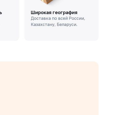
ь
Широкая география
Доставка по всей России,
о
Казахстану, Беларуси.