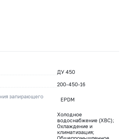
ДУ 450
200-450-16
ения запирающего
EPDM
Холодное
водоснабжение (ХВС);
Охлаждение и
климатизация;
Общепромышленное