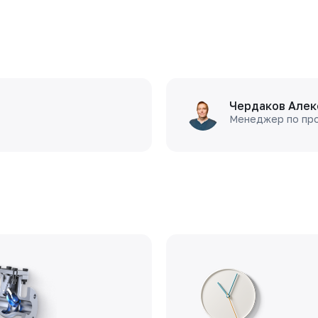
Чердаков Алек
Менеджер по пр