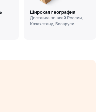
ь
Широкая география
Доставка по всей России,
о
Казахстану, Беларуси.