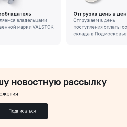
ообладатель
Отгрузка день в ден
ляемся владельцами
Отгружаем в день
венной марки VALSTOK
поступления оплаты с
склада в Подмосковье
шу новостную рассылку
ложения
Подписаться