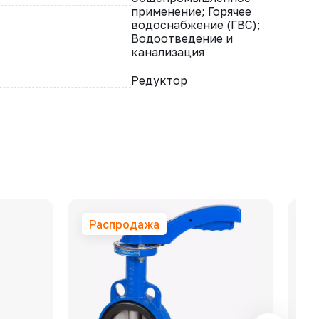
применение; Горячее
водоснабжение (ГВС);
Водоотведение и
канализация
Редуктор
Распродажа
Р