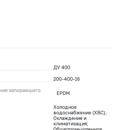
ДУ 400
200-400-16
ения запирающего
EPDM
Холодное
водоснабжение (ХВС);
Охлаждение и
климатизация;
Общепромышленное