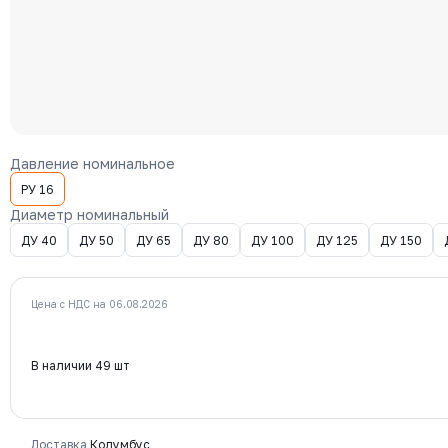
Давление номинальное
РУ 16
Диаметр номинальный
ДУ 40
ДУ 50
ДУ 65
ДУ 80
ДУ 100
ДУ 125
ДУ 150
Цена с НДС на 06.08.2026
В наличии 49 шт
Доставка
Колумбус