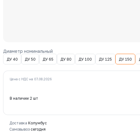
Диаметр номинальный
ДУ 40
ДУ 50
ДУ 65
ДУ 80
ДУ 100
ДУ 125
ДУ 150
Цена с НДС на 07.08.2026
В наличии 2 шт
Доставка
Колумбус
Самовывоз
сегодня