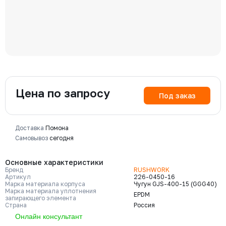
Цена по запросу
Под заказ
Доставка
Помона
Самовывоз
сегодня
Основные характеристики
Бренд
RUSHWORK
Артикул
226-0450-16
Марка материала корпуса
Чугун GJS-400-15 (GGG40)
Марка материала уплотнения
EPDM
запирающего элемента
Страна
Россия
Онлайн консультант