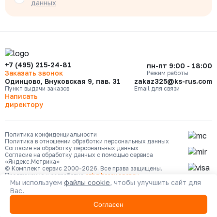
данных
+7 (495) 215-24-81
пн-пт 9:00 - 18:00
Заказать звонок
Режим работы
Одинцово, Внуковская 9, пав. 31
zakaz325@ks-rus.com
Пункт выдачи заказов
Email для связи
Написать
директору
Политика конфиденциальности
Политика в отношении обработки персональных данных
Согласие на обработку персональных данных
Согласие на обработку данных с помощью сервиса
«Яндекс.Метрика»
© Комплект сервис 2000-2026. Все права защищены.
Продвижение и разработка
ozhgibesov.agency
Мы используем
файлы cookie
, чтобы улучшить сайт для
Вас.
Согласен
Каталог
Сравнение
Кабинет
Избранное
Корзина