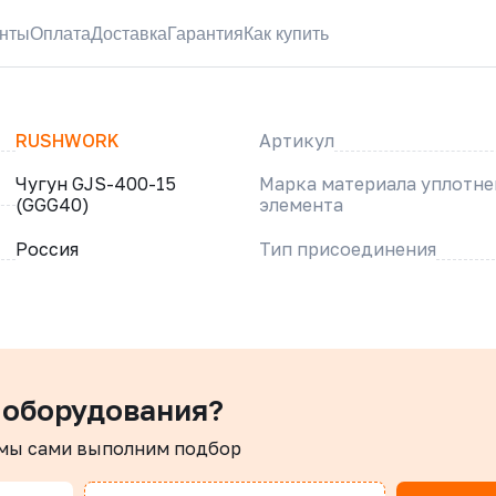
нты
Оплата
Доставка
Гарантия
Как купить
RUSHWORK
Артикул
Чугун GJS-400-15
Марка материала уплотн
(GGG40)
элемента
Россия
Тип присоединения
 оборудования?
 мы сами выполним подбор