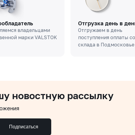
ообладатель
Отгрузка день в ден
ляемся владельцами
Отгружаем в день
венной марки VALSTOK
поступления оплаты с
склада в Подмосковье
шу новостную рассылку
ложения
Подписаться