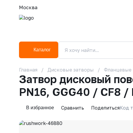
Москва
Каталог
Главная
Дисковые затворы
Фланцевые
Затвор дисковый по
PN16, GGG40 / CF8 /
Сравнить
Поделиться
Код т
В избранное