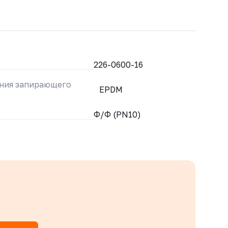
226-0600-16
ения запирающего
EPDM
Ф/Ф (PN10)