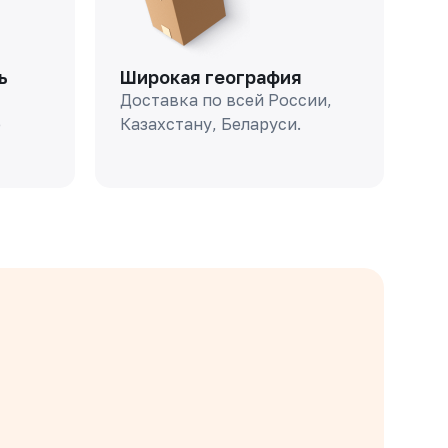
ь
Широкая география
Доставка по всей России,
о
Казахстану, Беларуси.