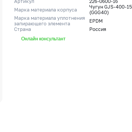
Артикул
226-0600-16
Чугун GJS-400-15
Марка материала корпуса
(GGG40)
Марка материала уплотнения
EPDM
запирающего элемента
Страна
Россия
Онлайн консультант