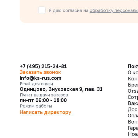
Я даю согласие на
обработку персональ
+7 (495) 215-24-81
Пок
Заказать звонок
О к
info@ks-rus.com
Кон
Email для связи
Бре
Одинцово, Внуковская 9, пав. 31
Отз
Пункт выдачи заказов
Сот
пн-пт 09:00 - 18:00
Вак
Режим работы
Дос
Написать директору
Опл
Воп
Гар
Нов