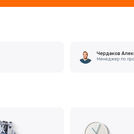
Чердаков Алек
Менеджер по пр