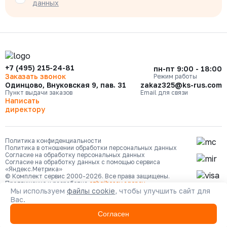
данных
+7 (495) 215-24-81
пн-пт 9:00 - 18:00
Заказать звонок
Режим работы
Одинцово, Внуковская 9, пав. 31
zakaz325@ks-rus.com
Пункт выдачи заказов
Email для связи
Написать
директору
Политика конфиденциальности
Политика в отношении обработки персональных данных
Согласие на обработку персональных данных
Согласие на обработку данных с помощью сервиса
«Яндекс.Метрика»
© Комплект сервис 2000-2026. Все права защищены.
Продвижение и разработка
ozhgibesov.agency
Мы используем
файлы cookie
, чтобы улучшить сайт для
Вас.
Согласен
Каталог
Сравнение
Кабинет
Избранное
Корзина