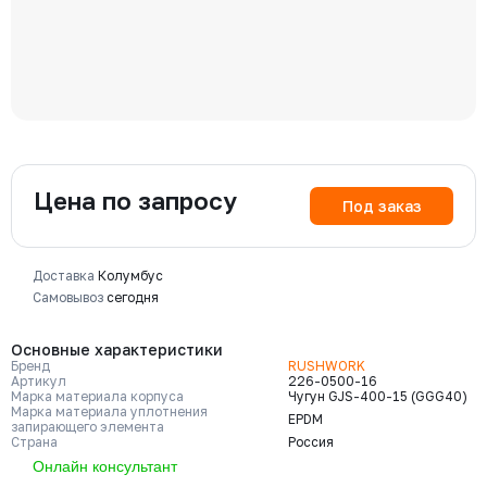
Цена по запросу
Под заказ
Доставка
Колумбус
Самовывоз
сегодня
Основные характеристики
Бренд
RUSHWORK
Артикул
226-0500-16
Марка материала корпуса
Чугун GJS-400-15 (GGG40)
Марка материала уплотнения
EPDM
запирающего элемента
Страна
Россия
Онлайн консультант