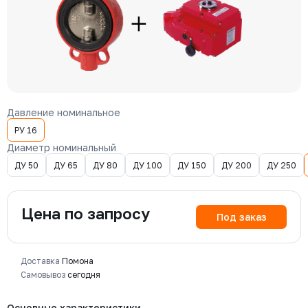
Давление номинальное
РУ 16
Диаметр номинальный
ДУ 50
ДУ 65
ДУ 80
ДУ 100
ДУ 150
ДУ 200
ДУ 250
Цена по запросу
Под заказ
Доставка
Помона
Самовывоз
сегодня
Основные характеристики