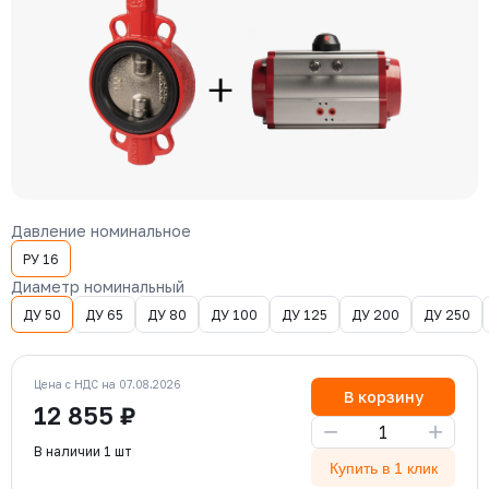
Давление номинальное
РУ 16
Диаметр номинальный
ДУ 50
ДУ 65
ДУ 80
ДУ 100
ДУ 125
ДУ 200
ДУ 250
Цена с НДС на 07.08.2026
В корзину
12 855 ₽
−
+
В наличии 1 шт
Купить в 1 клик