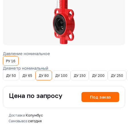
Давление номинальное
РУ 16
Диаметр номинальный
ДУ 50
ДУ 65
ДУ 80
ДУ 100
ДУ 150
ДУ 200
ДУ 250
Цена по запросу
Под заказ
Доставка
Колумбус
Самовывоз
сегодня