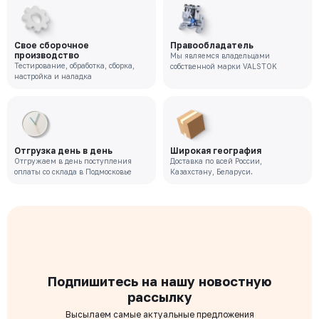
Свое сборочное
Правообладатель
производство
Мы являемся владельцами
Тестирование, обработка, сборка,
собственной марки VALSTOK
настройка и наладка
Отгрузка день в день
Широкая география
Отгружаем в день поступления
Доставка по всей России,
оплаты со склада в Подмосковье
Казахстану, Беларуси.
Подпишитесь на нашу новостную
рассылку
Высылаем самые актуальные предложения