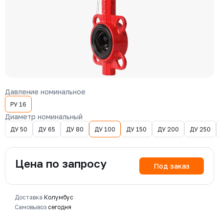
Давление номинальное
РУ 16
Диаметр номинальный
ДУ 50
ДУ 65
ДУ 80
ДУ 100
ДУ 150
ДУ 200
ДУ 250
Цена по запросу
Под заказ
Доставка
Колумбус
Самовывоз
сегодня