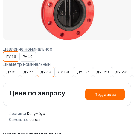
Давление номинальное
РУ 16
РУ 10
Диаметр номинальный
ДУ 50
ДУ 65
ДУ 80
ДУ 100
ДУ 125
ДУ 150
ДУ 200
Цена по запросу
Под заказ
Доставка
Колумбус
Самовывоз
сегодня
Основные характеристики