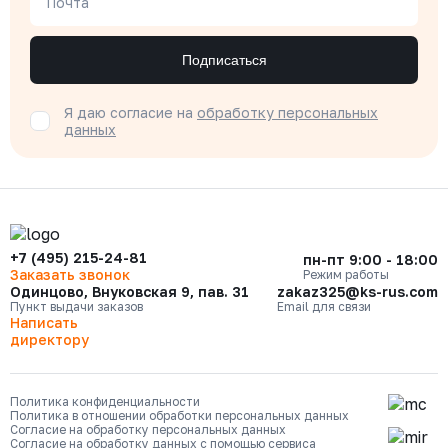
Почта
Под заказ
15 474 ₽
Подписаться
216-050-16
Давление номинальное
Диаметр номинальный
Наличие
РУ 16
ДУ 50
Нет
Я даю согласие на
обработку персональных
данных
Цена с НДС
Под заказ
13 532 ₽
+7 (495) 215-24-81
пн-пт 9:00 - 18:00
Заказать звонок
Режим работы
Одинцово, Внуковская 9, пав. 31
zakaz325@ks-rus.com
Пункт выдачи заказов
Email для связи
Написать
директору
Политика конфиденциальности
Политика в отношении обработки персональных данных
Согласие на обработку персональных данных
Согласие на обработку данных с помощью сервиса