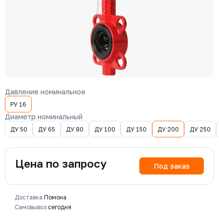
Давление номинальное
РУ 16
Диаметр номинальный
ДУ 50
ДУ 65
ДУ 80
ДУ 100
ДУ 150
ДУ 200
ДУ 250
Цена по запросу
Под заказ
Доставка
Помона
Самовывоз
сегодня