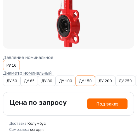
Давление номинальное
РУ 16
Диаметр номинальный
ДУ 50
ДУ 65
ДУ 80
ДУ 100
ДУ 150
ДУ 200
ДУ 250
Цена по запросу
Под заказ
Доставка
Колумбус
Самовывоз
сегодня