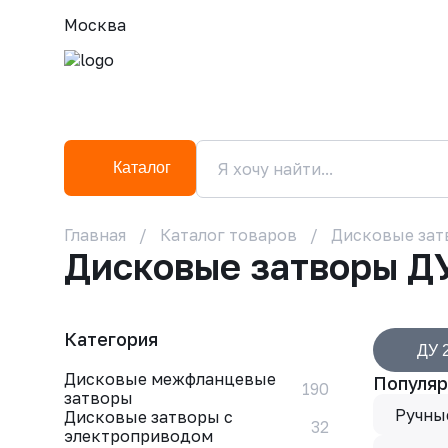
Москва
Каталог
Главная
Каталог товаров
Дисковые зат
Дисковые затворы Д
Категория
ДУ 
Дисковые межфланцевые
Популяр
190
затворы
Ручны
Дисковые затворы с
32
электроприводом