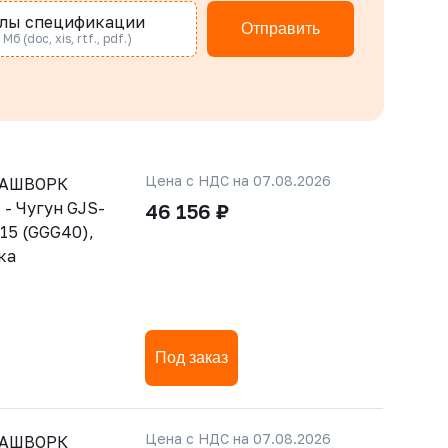
лы спецификации
Отправить
Мб (doc, xis, rtf., pdf.)
Цена с НДС на 07.08.2026
РАШВОРК
 - Чугун GJS-
46 156 ₽
15 (GGG40),
ка
Под заказ
Цена с НДС на 07.08.2026
РАШВОРК