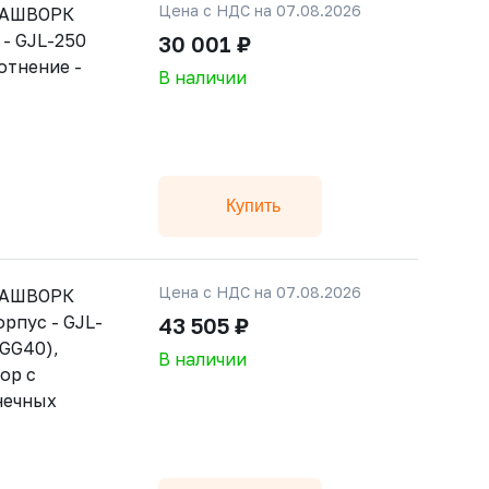
Цена с НДС на 07.08.2026
РАШВОРК
 - GJL-250
30 001 ₽
лотнение -
В наличии
Купить
Цена с НДС на 07.08.2026
РАШВОРК
орпус - GJL-
43 505 ₽
GGG40),
В наличии
ор с
нечных