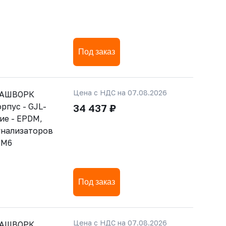
Под заказ
Цена с НДС на 07.08.2026
РАШВОРК
орпус - GJL-
34 437 ₽
ние - EPDM,
гнализаторов
-М6
Под заказ
Цена с НДС на 07.08.2026
РАШВОРК