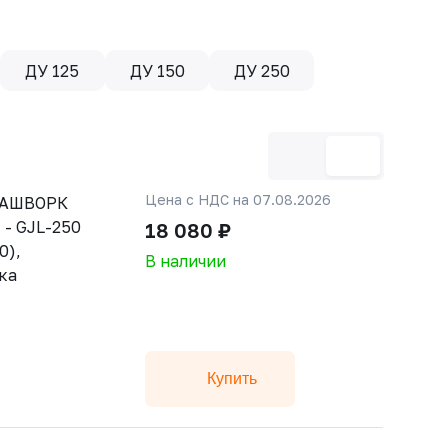
ДУ 125
ДУ 150
ДУ 250
Цена с НДС на 07.08.2026
РАШВОРК
 - GJL-250
18 080 ₽
0),
В наличии
ка
Купить