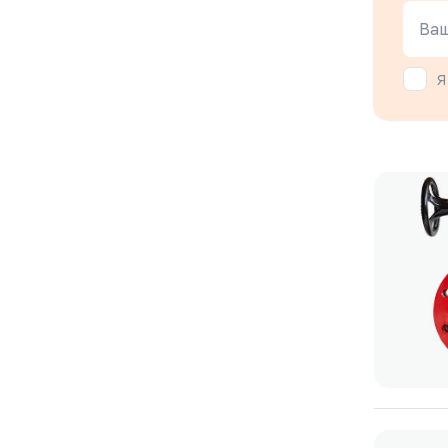
Ваш
Я