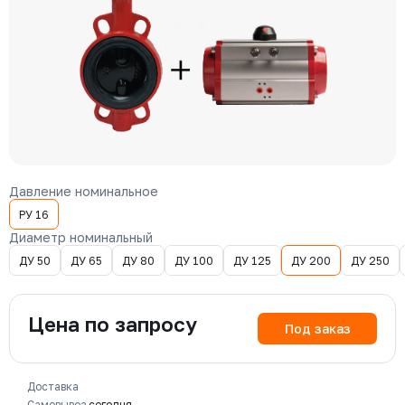
Давление номинальное
РУ 16
Диаметр номинальный
ДУ 50
ДУ 65
ДУ 80
ДУ 100
ДУ 125
ДУ 200
ДУ 250
Цена по запросу
Под заказ
Доставка
Самовывоз
сегодня