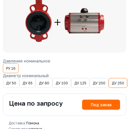
Давление номинальное
РУ 16
Диаметр номинальный
ДУ 50
ДУ 65
ДУ 80
ДУ 100
ДУ 125
ДУ 200
ДУ 250
Цена по запросу
Под заказ
Доставка
Помона
Самовывоз
сегодня