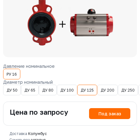
Давление номинальное
РУ 16
Диаметр номинальный
ДУ 50
ДУ 65
ДУ 80
ДУ 100
ДУ 125
ДУ 200
ДУ 250
Цена по запросу
Под заказ
Доставка
Колумбус
Самовывоз
сегодня