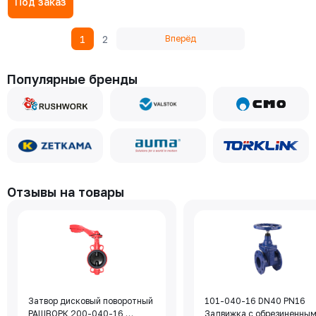
Под заказ
1
2
Вперёд
Популярные бренды
Отзывы на товары
Затвор дисковый поворотный
101-040-16 DN40 PN16
РАШВОРК 200-040-16,
Задвижка с обрезиненны