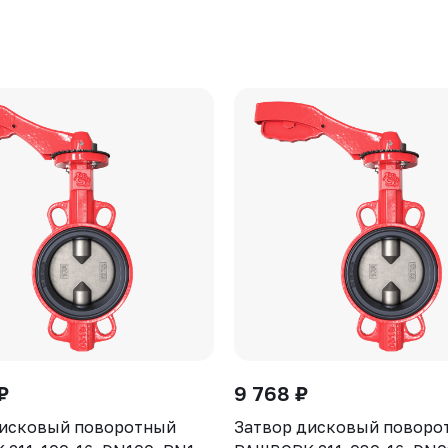
₽
9 768 ₽
дисковый поворотный
Затвор дисковый поворо