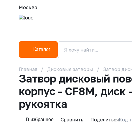
Москва
Каталог
Главная
Дисковые затворы
Затвор дис
Затвор дисковый по
корпус - CF8M, диск 
рукоятка
Сравнить
Поделиться
Код т
В избранное