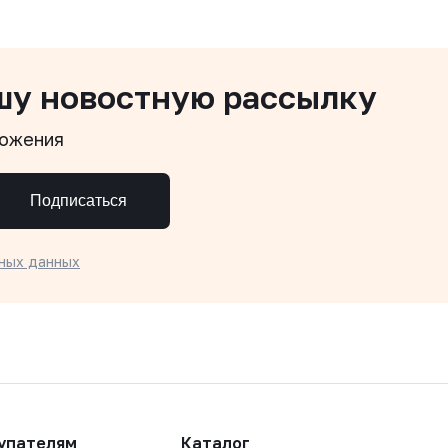
шу новостную рассылку
ложения
Подписаться
ных данных
упателям
Каталог