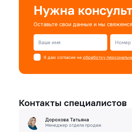
Нужна консуль
Оставьте свои данные и мы свяжемся
Ваше имя
Номер 
Я даю согласие на
обработку персональн
Контакты специалистов
Дорохова Татьяна
Менеджер отдела продаж