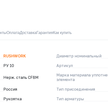
нты
Оплата
Доставка
Гарантия
Как купить
RUSHWORK
Диаметр номинальный
РУ 10
Артикул
Марка материала уплотн
Нерж. сталь CF8M
элемента
Россия
Тип присоединения
Рукоятка
Тип арматуры