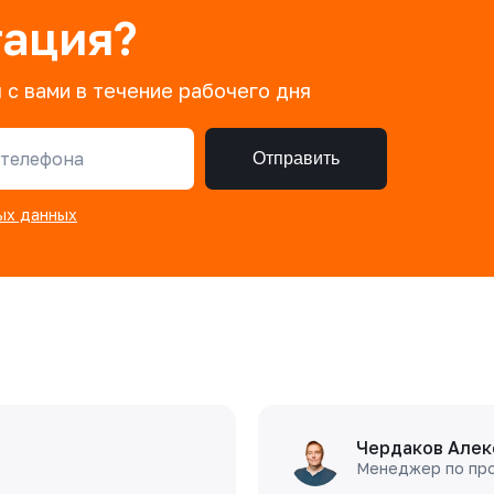
тация?
 с вами в течение рабочего дня
телефона
Отправить
ых данных
Чердаков Алек
Менеджер по пр