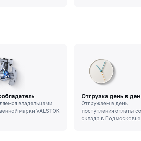
ообладатель
Отгрузка день в ден
ляемся владельцами
Отгружаем в день
венной марки VALSTOK
поступления оплаты с
склада в Подмосковье