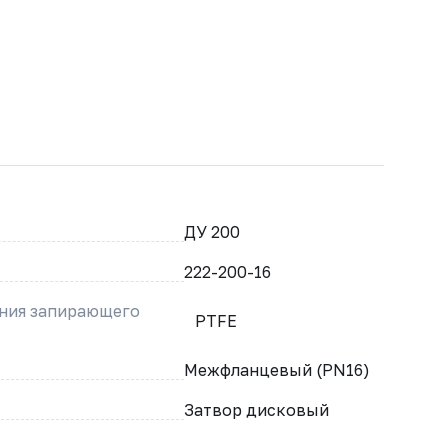
ДУ 200
222-200-16
ения запирающего
PTFE
Межфланцевый (PN16)
Затвор дисковый