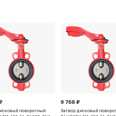
₽
9 768 ₽
дисковый поворотный
Затвор дисковый поворо