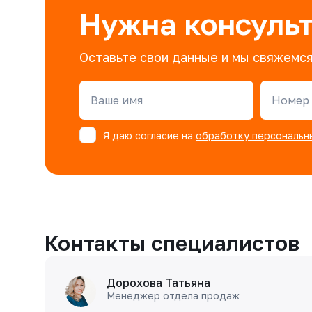
Нужна консуль
Оставьте свои данные и мы свяжемся
Ваше имя
Номер 
Я даю согласие на
обработку персональн
Контакты специалистов
Дорохова Татьяна
Менеджер отдела продаж