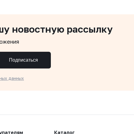
шу новостную рассылку
ложения
Подписаться
ных данных
упателям
Каталог