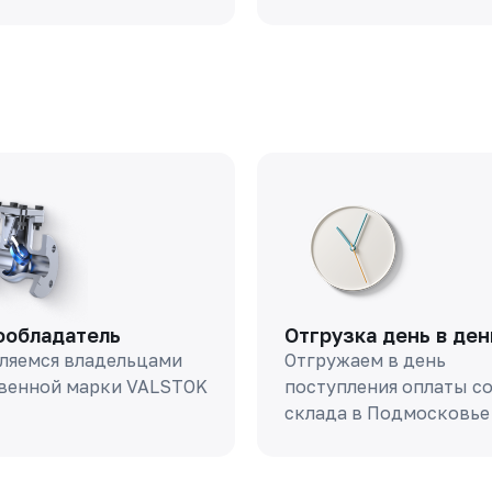
ообладатель
Отгрузка день в ден
ляемся владельцами
Отгружаем в день
венной марки VALSTOK
поступления оплаты с
склада в Подмосковье