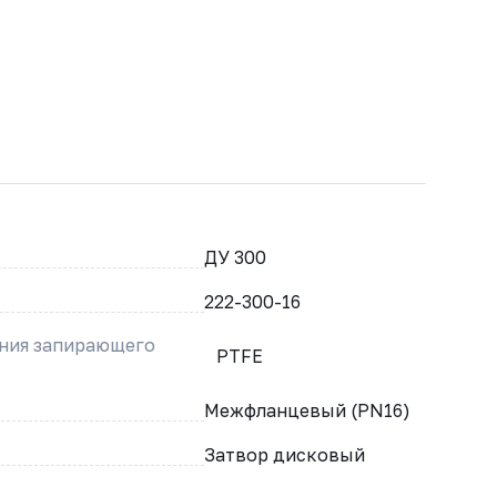
ДУ 300
222-300-16
ения запирающего
PTFE
Межфланцевый (PN16)
Затвор дисковый