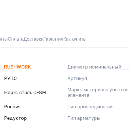
нты
Оплата
Доставка
Гарантия
Как купить
RUSHWORK
Диаметр номинальный
РУ 10
Артикул
Марка материала уплотн
Нерж. сталь CF8M
элемента
Россия
Тип присоединения
Редуктор
Тип арматуры