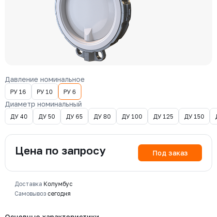
Давление номинальное
РУ 16
РУ 10
РУ 6
Диаметр номинальный
ДУ 40
ДУ 50
ДУ 65
ДУ 80
ДУ 100
ДУ 125
ДУ 150
Цена по запросу
Под заказ
Доставка
Колумбус
Самовывоз
сегодня
Основные характеристики