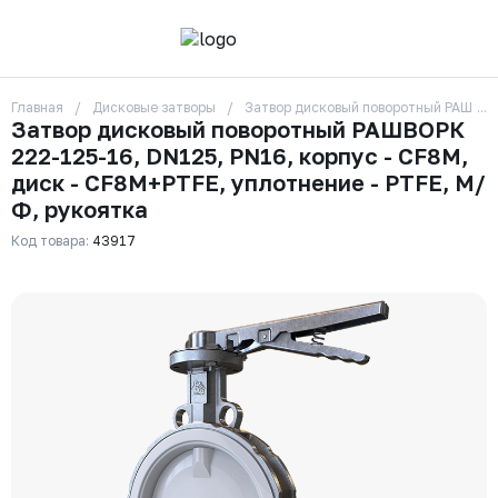
Главная
Дисковые затворы
Затвор дисковый поворотный РАШВОРК
О компании
Затвор дисковый поворотный РАШВОРК
Контакты
222-125-16, DN125, PN16, корпус - CF8M,
Бренды
Отзывы
диск - CF8M+PTFE, уплотнение - PTFE, М/
Сотрудники
Ф, рукоятка
Вакансии
Код товара:
43917
Доставка
Оплата
Вопрос-ответ
Гарантии
Новости
Реквизиты
+7 (495) 215-24-81
zakaz325@ks-rus.com
Заказать звонок
Email для связи
Одинцово, Внуковская 9, пав. 31
Пункт выдачи заказов