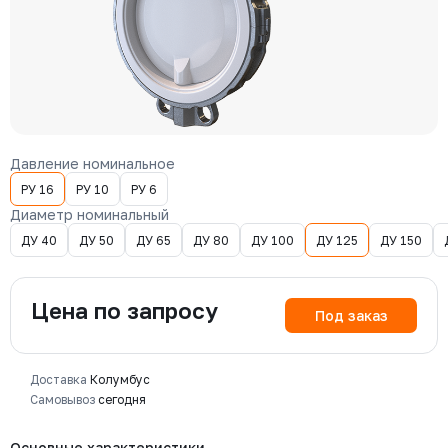
Давление номинальное
РУ 16
РУ 10
РУ 6
Диаметр номинальный
ДУ 40
ДУ 50
ДУ 65
ДУ 80
ДУ 100
ДУ 125
ДУ 150
Цена по запросу
Под заказ
Доставка
Колумбус
Самовывоз
сегодня
Основные характеристики