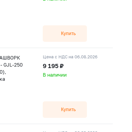
Купить
Цена с НДС на 06.08.2026
РАШВОРК
 - GJL-250
9 195 ₽
0),
В наличии
ка
Купить