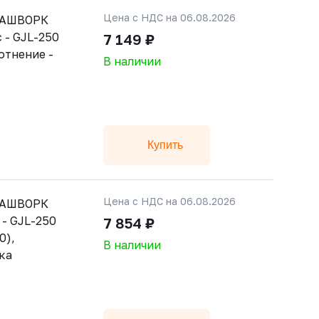
Цена с НДС на 06.08.2026
РАШВОРК
 - GJL-250
7 149 ₽
лотнение -
В наличии
Купить
Цена с НДС на 06.08.2026
РАШВОРК
 - GJL-250
7 854 ₽
0),
В наличии
ка