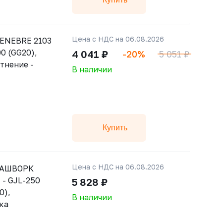
Цена с НДС на 06.08.2026
ENEBRE 2103
0 (GG20),
4 041 ₽
-20%
5 051 ₽
тнение -
В наличии
Купить
Цена с НДС на 06.08.2026
РАШВОРК
 - GJL-250
5 828 ₽
0),
В наличии
ка