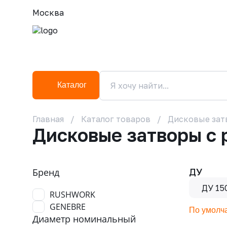
Москва
Каталог
Главная
Каталог товаров
Дисковые зат
Дисковые затворы с
Бренд
ДУ
ДУ 15
RUSHWORK
GENEBRE
По умолч
Диаметр номинальный