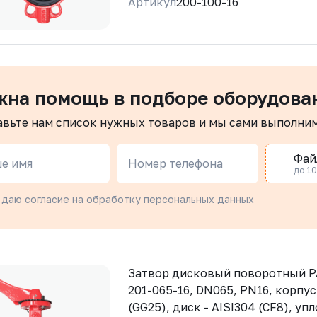
Артикул
200-100-16
жна помощь в подборе оборудова
авьте нам список нужных товаров и мы сами выполни
Фай
е имя
Номер телефона
до 10 
 даю согласие на
обработку персональных данных
Затвор дисковый поворотный 
201-065-16, DN065, PN16, корпус
(GG25), диск - AISI304 (CF8), уп