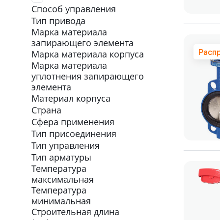
Способ управления
Тип привода
Марка материала
запирающего элемента
Расп
Марка материала корпуса
Марка материала
уплотнения запирающего
элемента
Материал корпуса
Страна
Сфера применения
Тип присоединения
Тип управления
Тип арматуры
Температура
максимальная
Температура
минимальная
Строительная длина