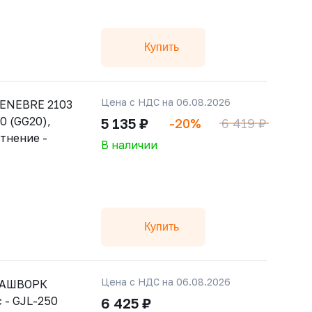
Купить
Цена с НДС на 06.08.2026
ENEBRE 2103
0 (GG20),
5 135 ₽
-20%
6 419 ₽
тнение -
В наличии
Купить
Цена с НДС на 06.08.2026
РАШВОРК
 - GJL-250
6 425 ₽