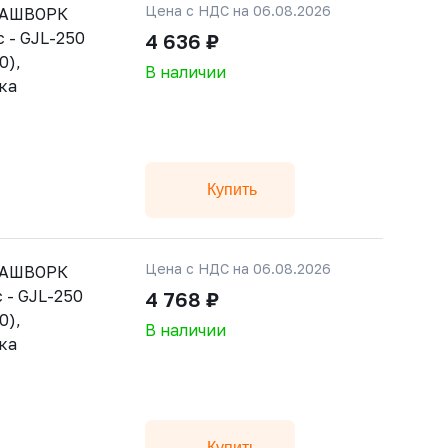
Цена с НДС на 06.08.2026
РАШВОРК
 - GJL-250
4 636 ₽
0),
В наличии
ка
Купить
Цена с НДС на 06.08.2026
РАШВОРК
 - GJL-250
4 768 ₽
0),
В наличии
ка
Купить