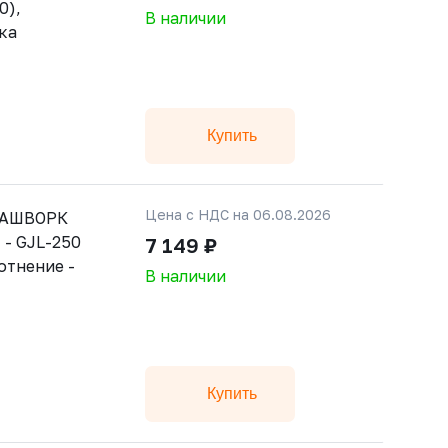
0),
В наличии
ка
Купить
Цена с НДС на 06.08.2026
РАШВОРК
 - GJL-250
7 149 ₽
лотнение -
В наличии
Купить