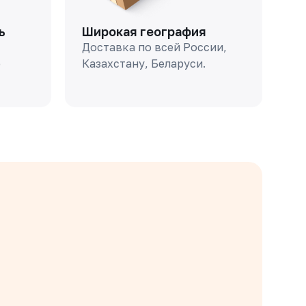
ь
Широкая география
Доставка по всей России,
о
Казахстану, Беларуси.