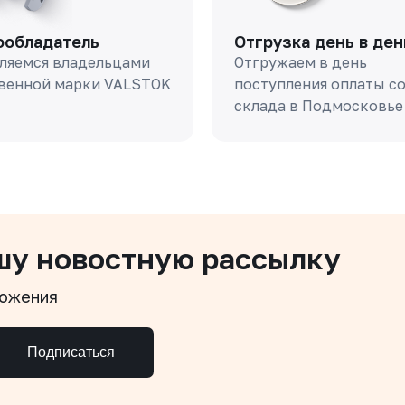
ообладатель
Отгрузка день в ден
ляемся владельцами
Отгружаем в день
венной марки VALSTOK
поступления оплаты с
склада в Подмосковье
шу новостную рассылку
ложения
Подписаться